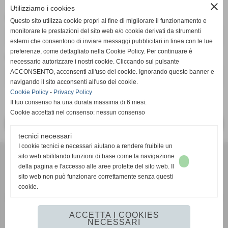
close
Utilizziamo i cookies
nome
Questo sito utilizza cookie propri al fine di migliorare il funzionamento e
monitorare le prestazioni del sito web e/o cookie derivati da strumenti
esterni che consentono di inviare messaggi pubblicitari in linea con le tue
preferenze, come dettagliato nella Cookie Policy. Per continuare è
cognome
necessario autorizzare i nostri cookie. Cliccando sul pulsante
ACCONSENTO, acconsenti all'uso dei cookie. Ignorando questo banner e
navigando il sito acconsenti all'uso dei cookie.
keyboard_arrow_down
Cookie Policy
-
Privacy Policy
Il tuo consenso ha una durata massima di 6 mesi.
Cookie accettati nel consenso: nessun consenso
<< PRECEDENTE
SUCCESSIVO >>
tecnici necessari
I cookie tecnici e necessari aiutano a rendere fruibile un
Case & Case di Ricci Giovanna cell
+39 333 4569045
sito web abilitando funzioni di base come la navigazione
Email
caseecasecelleligure@gmail.com
Posta
della pagina e l'accesso alle aree protette del sito web. Il
Certificata
caseecasecelleligure@postace.it
P.iva
sito web non può funzionare correttamente senza questi
01560860098 iscr.C.C.I.I.A.
n°1903 R.E.A. SV 157638
cookie.
iscrizione ruolo periti ed esperti in stima valutazione
immobili SV 629
ACCETTA I COOKIES
NECESSARI